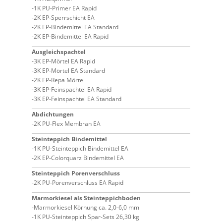
1K PU-Primer EA Rapid
2K EP-Sperrschicht EA
2K EP-Bindemittel EA Standard
2K EP-Bindemittel EA Rapid
Ausgleichspachtel
3K EP-Mörtel EA Rapid
3K EP-Mörtel EA Standard
2K EP-Repa Mörtel
3K EP-Feinspachtel EA Rapid
3K EP-Feinspachtel EA Standard
Abdichtungen
2K PU-Flex Membran EA
Steinteppich Bindemittel
1K PU-Steinteppich Bindemittel EA
2K EP-Colorquarz Bindemittel EA
Steinteppich Porenverschluss
2K PU-Porenverschluss EA Rapid
Marmorkiesel als Steinteppichboden
Marmorkiesel Körnung ca. 2,0-6,0 mm
1K PU-Steinteppich Spar-Sets 26,30 kg