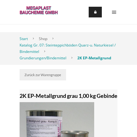
Start
Shop
Katalog Gr. 07: Steinteppichböden Quarz-u. Naturkiesel /
Bindemittel
Grundierungen/Bindemittel
2K EP-Metallgrund
Zurück zur Warengruppe
2K EP-Metallgrund grau 1,00 kg Gebinde