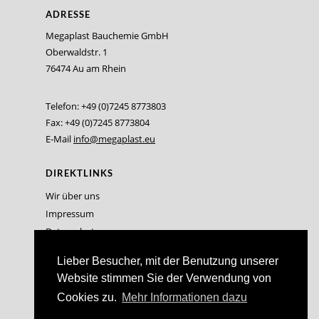
ADRESSE
Megaplast Bauchemie GmbH
Oberwaldstr. 1
76474 Au am Rhein
Telefon: +49 (0)7245 8773803
Fax: +49 (0)7245 8773804
E-Mail
info@megaplast.eu
DIREKTLINKS
Wir über uns
Impressum
Datenschutz
Lieber Besucher, mit der Benutzung unserer
Website stimmen Sie der Verwendung von
Cookies zu.
Mehr Informationen dazu
© 2026 Megaplast Bauchemie GmbH. Alle Rechte vorbehalten.
Website / Shopsystem by
mediasalon.de e.K.