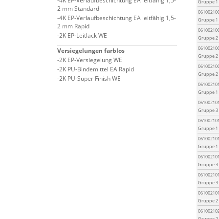
4K EP-Verlaufbeschichtung EA leitfähig 1,5-
Gruppe 1
2 mm Standard
06100210
4K EP-Verlaufbeschichtung EA leitfähig 1,5-
Gruppe 1
2 mm Rapid
06100210
2K EP-Leitlack WE
Gruppe 2
06100210
Versiegelungen farblos
Gruppe 2
2K EP-Versiegelung WE
06100210
2K PU-Bindemittel EA Rapid
Gruppe 2
2K PU-Super Finish WE
06100210
Gruppe 1
06100210
Gruppe 3
06100210
Gruppe 1
06100210
Gruppe 1
06100210
Gruppe 3
06100210
Gruppe 3
06100210
Gruppe 2
06100210
Gruppe 2