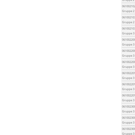
06100210
Gruppe 2
06100210
Gruppe 2
06100210
Gruppe 3
06100220
Gruppe 3
06100220
Gruppe 3
06100220
Gruppe 3
06100220
Gruppe 3
06100220
Gruppe 3
06100220
Gruppe 3
06100230
Gruppe 3
06100230
Gruppe 3
06100230
Gruppe 3