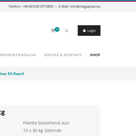
Telefon: +49 (0)7245 8773803 --- E-Mail: info@megaplast.eu
0
Login
PRODUKTKATALOG
SERVICE & KONTAKT
SHOP
loor EA Rapid
kg
Palette bestehend aus:
15 x 30 kg Gebinde