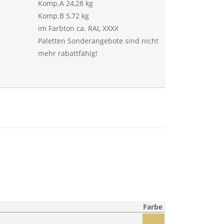
Komp.A 24,28 kg
Komp.B 5,72 kg
im Farbton ca. RAL XXXX
Paletten Sonderangebote sind nicht
mehr rabattfähig!
Farbe