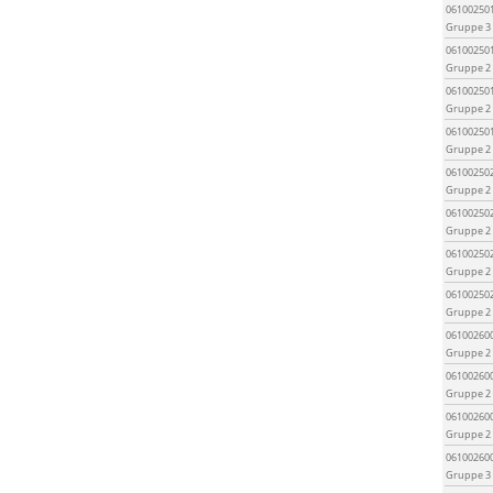
06100250
Gruppe 3
06100250
Gruppe 2
06100250
Gruppe 2
06100250
Gruppe 2
06100250
Gruppe 2
06100250
Gruppe 2
06100250
Gruppe 2
06100250
Gruppe 2
06100260
Gruppe 2
06100260
Gruppe 2
06100260
Gruppe 2
06100260
Gruppe 3