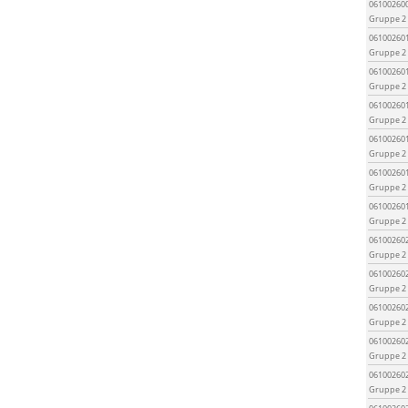
06100260
Gruppe 2
06100260
Gruppe 2
06100260
Gruppe 2
06100260
Gruppe 2
06100260
Gruppe 2
06100260
Gruppe 2
06100260
Gruppe 2
06100260
Gruppe 2
06100260
Gruppe 2
06100260
Gruppe 2
06100260
Gruppe 2
06100260
Gruppe 2