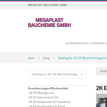
MEGAPLAST BAUCHEMIE GMBH
MARMORKIESEL KÖRNUNG 2,
Start
Shop
Katalog Gr. 03: EP-Beschichtungen fü
Zurüc
2K E
Grundierungen/Bindemittel
2K EP-Metallgrund
2K EP-Sperrschicht EA
2K EP-Bindemittel EA Standard
2K EP-Bindemittel EA Rapid