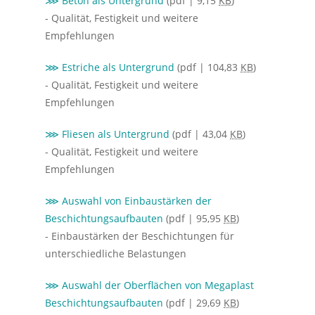
⋙ Beton als Untergrund
(pdf | 9,15
KB
)
- Qualität, Festigkeit und weitere
Empfehlungen
⋙ Estriche als Untergrund
(pdf | 104,83
KB
)
- Qualität, Festigkeit und weitere
Empfehlungen
⋙ Fliesen als Untergrund
(pdf | 43,04
KB
)
- Qualität, Festigkeit und weitere
Empfehlungen
⋙ Auswahl von Einbaustärken der
Beschichtungsaufbauten
(pdf | 95,95
KB
)
- Einbaustärken der Beschichtungen für
unterschiedliche Belastungen
⋙ Auswahl der Oberflächen von Megaplast
Beschichtungsaufbauten
(pdf | 29,69
KB
)