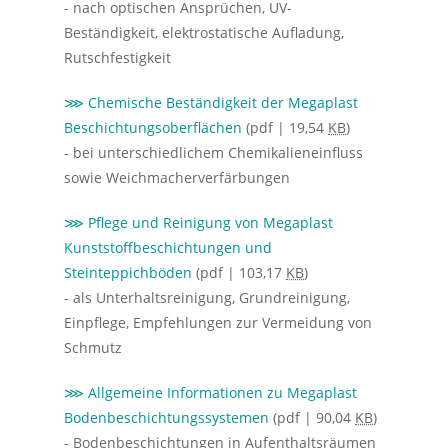
- nach optischen Ansprüchen, UV-
Beständigkeit, elektrostatische Aufladung,
Rutschfestigkeit
⋙ Chemische Beständigkeit der Megaplast
Beschichtungsoberflächen
(pdf | 19,54
KB
)
- bei unterschiedlichem Chemikalieneinfluss
sowie Weichmacherverfärbungen
⋙ Pflege und Reinigung von Megaplast
Kunststoffbeschichtungen und
Steinteppichböden
(pdf | 103,17
KB
)
- als Unterhaltsreinigung, Grundreinigung,
Einpflege, Empfehlungen zur Vermeidung von
Schmutz
⋙ Allgemeine Informationen zu Megaplast
Bodenbeschichtungssystemen
(pdf | 90,04
KB
)
- Bodenbeschichtungen in Aufenthaltsräumen