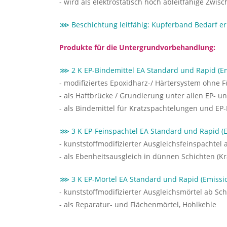
- wird als elektrostatisch hoch ableitfähige Zwis
⋙ Beschichtung leitfähig: Kupferband Bedarf er
Produkte für die Untergrundvorbehandlung:
⋙ 2 K EP-Bindemittel EA Standard und Rapid (E
- modifiziertes Epoxidharz-/ Härtersystem ohne F
- als Haftbrücke / Grundierung unter allen EP-
- als Bindemittel für Kratzspachtelungen und EP
⋙ 3 K EP-Feinspachtel EA Standard und Rapid (
- kunststoffmodifizierter Ausgleichsfeinspachtel 
- als Ebenheitsausgleich in dünnen Schichten (K
⋙ 3 K EP-Mörtel EA Standard und Rapid (Emissi
- kunststoffmodifizierter Ausgleichsmörtel ab Sc
- als Reparatur- und Flächenmörtel, Hohlkehle