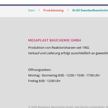
Start
Produktkatalog
Gr.03 Standardbeschich
MEGAPLAST BAUCHEMIE GMBH
Produktion von Reaktionsharzen seit 1992.
Verkauf und Lieferung erfolgt ausschließlich an gewerbl
Öffnungszeiten:
Montag - Donnertag 8:00 - 12:00 / 13:00 - 17:00 Uhr
Freitag 8:00 - 12:00 Uhr
© 2026 Megaplast Bauchemie GmbH. Alle Rechte vorbehalten. 