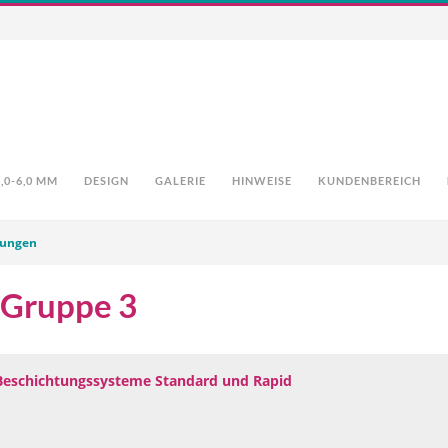
0-6,0 MM
DESIGN
GALERIE
HINWEISE
KUNDENBEREICH
tungen
 Gruppe 3
 Beschichtungssysteme Standard und Rapid