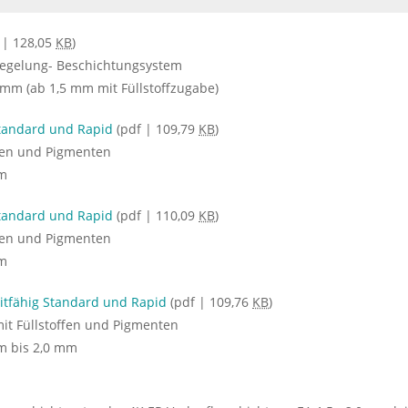
 | 128,05
KB
)
rsiegelung- Beschichtungsystem
 mm (ab 1,5 mm mit Füllstoffzugabe)
Standard und Rapid
(pdf | 109,79
KB
)
ffen und Pigmenten
mm
Standard und Rapid
(pdf | 110,09
KB
)
ffen und Pigmenten
mm
itfähig Standard und Rapid
(pdf | 109,76
KB
)
mit Füllstoffen und Pigmenten
mm bis 2,0 mm