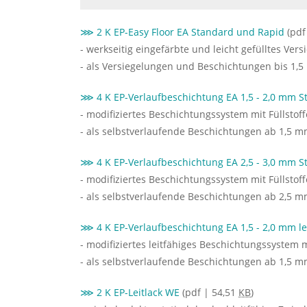
⋙ 2 K EP-Easy Floor EA Standard und Rapid
(pdf
- werkseitig eingefärbte und leicht gefülltes Ve
- als Versiegelungen und Beschichtungen bis 1,5
⋙ 4 K EP-Verlaufbeschichtung EA 1,5 - 2,0 mm 
- modifiziertes Beschichtungssystem mit Füllsto
- als selbstverlaufende Beschichtungen ab 1,5 
⋙ 4 K EP-Verlaufbeschichtung EA 2,5 - 3,0 mm 
- modifiziertes Beschichtungssystem mit Füllsto
- als selbstverlaufende Beschichtungen ab 2,5 
⋙ 4 K EP-Verlaufbeschichtung EA 1,5 - 2,0 mm le
- modifiziertes leitfähiges Beschichtungssystem 
- als selbstverlaufende Beschichtungen ab 1,5 
⋙ 2 K EP-Leitlack WE
(pdf | 54,51
KB
)