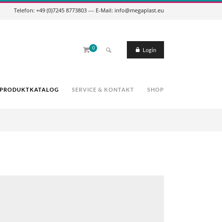
Telefon: +49 (0)7245 8773803 --- E-Mail: info@megaplast.eu
0
Login
PRODUKTKATALOG
SERVICE & KONTAKT
SHOP