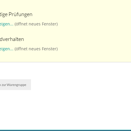
tige Prüfungen
eigen...
(öffnet neues Fenster)
dverhalten
eigen...
(öffnet neues Fenster)
k zur Warengruppe