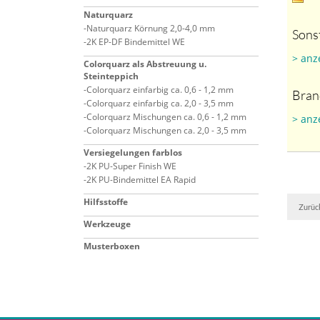
Naturquarz
Naturquarz Körnung 2,0-4,0 mm
Sons
2K EP-DF Bindemittel WE
> anz
Colorquarz als Abstreuung u.
Steinteppich
Colorquarz einfarbig ca. 0,6 - 1,2 mm
Bran
Colorquarz einfarbig ca. 2,0 - 3,5 mm
Colorquarz Mischungen ca. 0,6 - 1,2 mm
> anz
Colorquarz Mischungen ca. 2,0 - 3,5 mm
Versiegelungen farblos
2K PU-Super Finish WE
2K PU-Bindemittel EA Rapid
Hilfsstoffe
Zurüc
Werkzeuge
Musterboxen