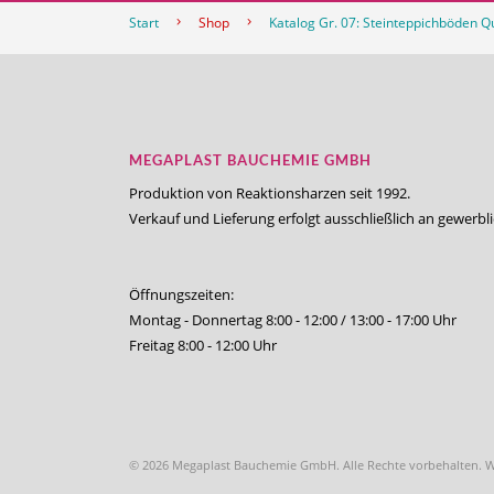
Start
Shop
Katalog Gr. 07: Steinteppichböden Qu
MEGAPLAST BAUCHEMIE GMBH
Produktion von Reaktionsharzen seit 1992.
Verkauf und Lieferung erfolgt ausschließlich an gewerbl
Öffnungszeiten:
Montag - Donnertag 8:00 - 12:00 / 13:00 - 17:00 Uhr
Freitag 8:00 - 12:00 Uhr
© 2026 Megaplast Bauchemie GmbH. Alle Rechte vorbehalten. 