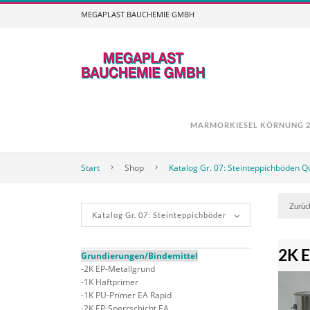
MEGAPLAST BAUCHEMIE GMBH
MARMORKIESEL KÖRNUNG 2,
Start
Shop
Katalog Gr. 07: Steinteppichböden Qu
Zurüc
2K E
Grundierungen/Bindemittel
2K EP-Metallgrund
1K Haftprimer
1K PU-Primer EA Rapid
2K EP-Sperrschicht EA