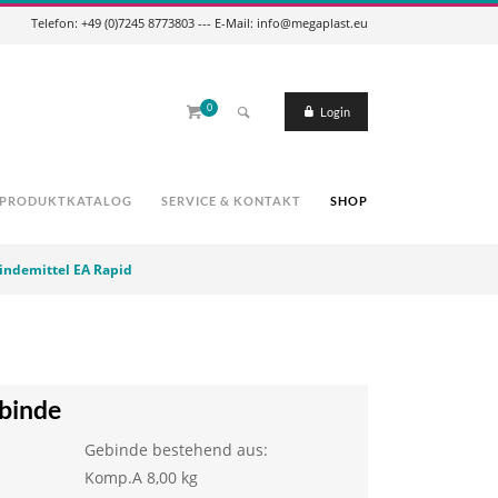
Telefon: +49 (0)7245 8773803 --- E-Mail: info@megaplast.eu
0
Login
PRODUKTKATALOG
SERVICE & KONTAKT
SHOP
indemittel EA Rapid
ebinde
Gebinde bestehend aus:
Komp.A 8,00 kg