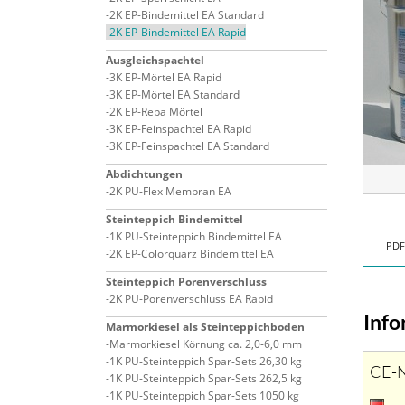
2K EP-Bindemittel EA Standard
2K EP-Bindemittel EA Rapid
Ausgleichspachtel
3K EP-Mörtel EA Rapid
3K EP-Mörtel EA Standard
2K EP-Repa Mörtel
3K EP-Feinspachtel EA Rapid
3K EP-Feinspachtel EA Standard
Abdichtungen
2K PU-Flex Membran EA
Steinteppich Bindemittel
1K PU-Steinteppich Bindemittel EA
PD
2K EP-Colorquarz Bindemittel EA
Steinteppich Porenverschluss
2K PU-Porenverschluss EA Rapid
Inf
Marmorkiesel als Steinteppichboden
Marmorkiesel Körnung ca. 2,0-6,0 mm
1K PU-Steinteppich Spar-Sets 26,30 kg
CE-
1K PU-Steinteppich Spar-Sets 262,5 kg
1K PU-Steinteppich Spar-Sets 1050 kg