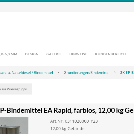
0-6,0 MM
DESIGN
GALERIE
HINWEISE
KUNDENBEREICH
arz-u. Naturkiesel / Bindemittel
Grundierungen/Bindemittel
2K EP-B
k zur Warengruppe
P-Bindemittel EA Rapid, farblos, 12,00 kg G
Art.Nr. 0311020000_Y23
12,00 kg Gebinde