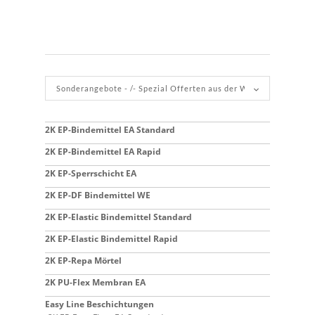
2K EP-Bindemittel EA Standard
2K EP-Bindemittel EA Rapid
2K EP-Sperrschicht EA
2K EP-DF Bindemittel WE
2K EP-Elastic Bindemittel Standard
2K EP-Elastic Bindemittel Rapid
2K EP-Repa Mörtel
2K PU-Flex Membran EA
Easy Line Beschichtungen