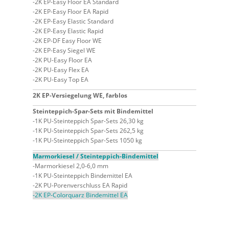
2K EP-Easy Floor EA Standard
2K EP-Easy Floor EA Rapid
2K EP-Easy Elastic Standard
2K EP-Easy Elastic Rapid
2K EP-DF Easy Floor WE
2K EP-Easy Siegel WE
2K PU-Easy Floor EA
2K PU-Easy Flex EA
2K PU-Easy Top EA
2K EP-Versiegelung WE, farblos
Steinteppich-Spar-Sets mit Bindemittel
1K PU-Steinteppich Spar-Sets 26,30 kg
1K PU-Steinteppich Spar-Sets 262,5 kg
1K PU-Steinteppich Spar-Sets 1050 kg
Marmorkiesel / Steinteppich-Bindemittel
Marmorkiesel 2,0-6,0 mm
1K PU-Steinteppich Bindemittel EA
2K PU-Porenverschluss EA Rapid
2K EP-Colorquarz Bindemittel EA