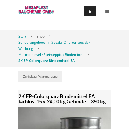
Start
Shop
Sonderangebote - /- Spezial Offerten aus der
Werbung
Marmorkiesel / Steinteppich-Bindemittel
2K EP-Colorquarz Bindemittel EA
Zurück zur Warengruppe
2K EP-Colorquarz Bindemittel EA
farblos, 15 x 24,00 kg Gebinde = 360 kg