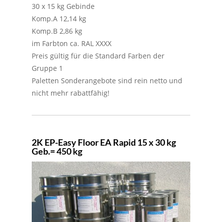
30 x 15 kg Gebinde
Komp.A 12,14 kg
Komp.B 2,86 kg
im Farbton ca. RAL XXXX
Preis gültig für die Standard Farben der
Gruppe 1
Paletten Sonderangebote sind rein netto und
nicht mehr rabattfähig!
2K EP-Easy Floor EA Rapid 15 x 30 kg
Geb.= 450 kg