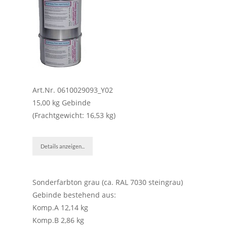
Art.Nr. 0610029093_Y02
15,00 kg Gebinde
(Frachtgewicht: 16,53 kg)
Details anzeigen...
Sonderfarbton grau (ca. RAL 7030 steingrau)
Gebinde bestehend aus:
Komp.A 12,14 kg
Komp.B 2,86 kg