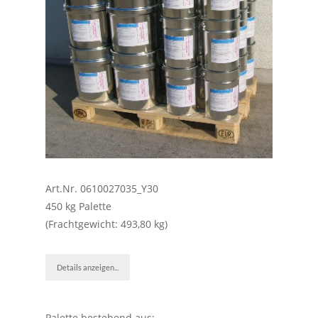
Art.Nr. 0610027035_Y30
450 kg Palette
(Frachtgewicht: 493,80 kg)
Details anzeigen...
Palette bestehend aus: