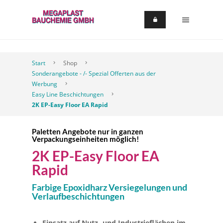
Start
Shop
Sonderangebote - /- Spezial Offerten aus der
Werbung
Easy Line Beschichtungen
2K EP-Easy Floor EA Rapid
Paletten Angebote nur in ganzen
Verpackungseinheiten möglich!
2K EP-Easy Floor EA
Rapid
Farbige Epoxidharz Versiegelungen und
Verlaufbeschichtungen
Einsatz auf Nutz- und Industrieflächen im