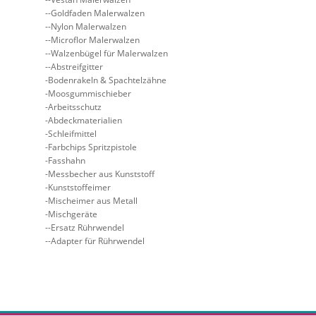
Goldfaden Malerwalzen
Nylon Malerwalzen
Microflor Malerwalzen
Walzenbügel für Malerwalzen
Abstreifgitter
Bodenrakeln & Spachtelzähne
Moosgummischieber
Arbeitsschutz
Abdeckmaterialien
Schleifmittel
Farbchips Spritzpistole
Fasshahn
Messbecher aus Kunststoff
Kunststoffeimer
Mischeimer aus Metall
Mischgeräte
Ersatz Rührwendel
Adapter für Rührwendel