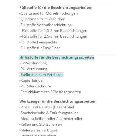
Füllstoffe für die Beschichtungsarbeiten
Quarzsand für Mörtelmischungen
Quarzmehl zum Verdicken
Füllstoffe Verlaufbeschichtung
Füllstoffe für 1,5-2mm Beschichtungen
Füllstoffe für 2,5-3mm Beschichtungen
Füllstoffe Feinspachtel
Füllstoffe für Easy Floor
Hilfsstoffe für die Beschichtungsarbeiten
EP-Verdünnung
PU-Verdünnung
Stellmittel zum Verdicken
Kupferbänder
PUR-Rundschnüre
Estrichklammern / Glasfasermatten
Werkzeuge für die Beschichtungsarbeiten
Pinsel und Geräte- (Besen) Stiel
Stachelschuhe & Entlüftungsroller
Metallscheibenroller / Laminierroller
Kellen und Stoßscharren
Malerwalzen & Bügel
Vestan Malerwalzen