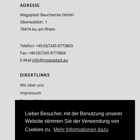
ADRESSE
Megaplast Bauchemie GmbH
Oberwaldstr. 1
76474 Au am Rhein
Telefon: +49 (0)7245 8773803
Fax: +49 (0)7245 8773804
E-Mail
info@megaplast.eu
DIREKTLINKS
Wir über uns
Impressum
Datenschutz
Lieber Besucher, mit der Benutzung unserer
Website stimmen Sie der Verwendung von
Cookies zu.
Mehr Informationen dazu
© 2026 Megaplast Bauchemie GmbH. Alle Rechte vorbehalten.
Website / Shopsystem by
mediasalon.de e.K.