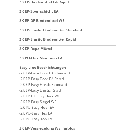
2K EP-Bindemittel EA Rapid
2K EP-Sperrschicht EA
2K EP-DF Bindemittel WE
2K EP-Elastic Bindemittel Standard
2K EP-Elastic Bindemittel Rapid
2K EP-Repa Mörtel
2K PU-Flex Membran EA
Easy Line Beschichtungen
2K EP-Easy Floor EA Standard
2K EP-Easy Floor EA Rapid
2K EP-Easy Elastic Standard
2K EP-Easy Elastic Rapid
2K EP-DF Easy Floor WE
2K EP-Easy Siegel WE
2K PU-Easy Floor EA
2K PU-Easy Flex EA
2K PU-Easy Top EA
2K EP-Versiegelung WE, farblos